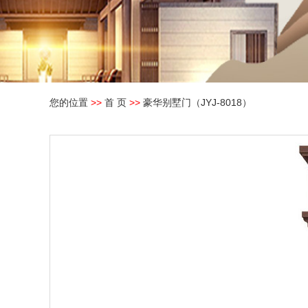
您的位置
>>
首 页
>>
豪华别墅门（JYJ-8018）